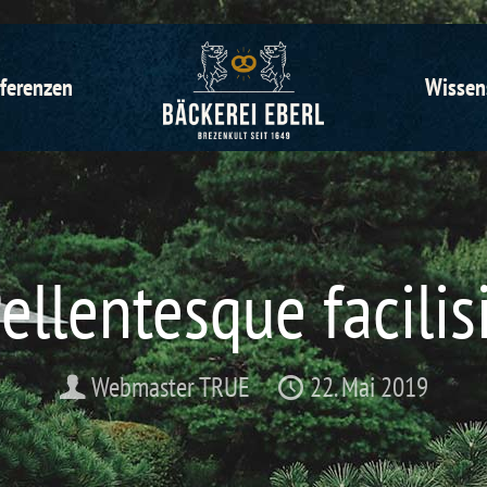
ferenzen
Wissen
ellentesque facilis
Webmaster TRUE
22. Mai 2019